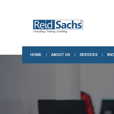
HOME
ABOUT US
SERVICES
KN