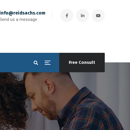
info@reidsachs.com
Send us a message
Free Consult