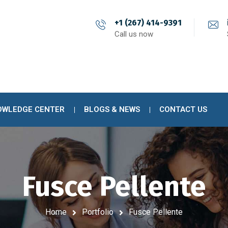
+1 (267) 414-9391
Call us now
OWLEDGE CENTER
BLOGS & NEWS
CONTACT US
Fusce Pellente
Home
Portfolio
Fusce Pellente