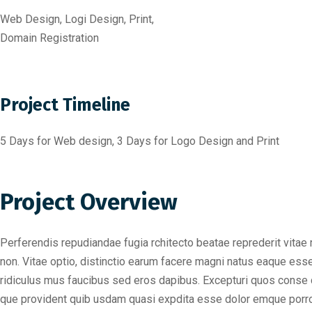
Web Design, Logi Design, Print,
Domain Registration
Project Timeline
5 Days for Web design, 3 Days for Logo Design and Print
Project Overview
Perferendis repudiandae fugia rchitecto beatae reprederit vitae
non. Vitae optio, distinctio earum facere magni natus eaque es
ridiculus mus faucibus sed eros dapibus. Excepturi quos conse ct
que provident quib usdam quasi expdita esse dolor emque porro 