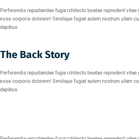
Perferendis repudiandae fugia rchitecto beatae reprederit vitae
esse corporis dolorem! Similique fugiat autem nostrum ullam c
dapibus.
The Back Story
Perferendis repudiandae fugia rchitecto beatae reprederit vitae
esse corporis dolorem! Similique fugiat autem nostrum ullam c
dapibus.
Perferendis repudiandae fugia rchitecto beatae reprederit vitae