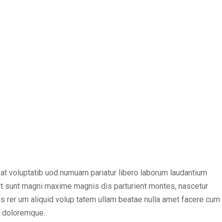
at voluptatib uod numuam pariatur libero laborum laudantium
st sunt magni maxime magnis dis parturient montes, nascetur
nus rer um aliquid volup tatem ullam beatae nulla amet facere cum
s doloremque.