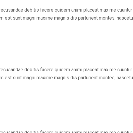
 recusandae debitis facere quidem animi placeat maxime cuuntur 
um est sunt magni maxime magnis dis parturient montes, nascetu
 recusandae debitis facere quidem animi placeat maxime cuuntur 
um est sunt magni maxime magnis dis parturient montes, nascetu
 recusandae debitis facere quidem animi placeat maxime cuuntur 