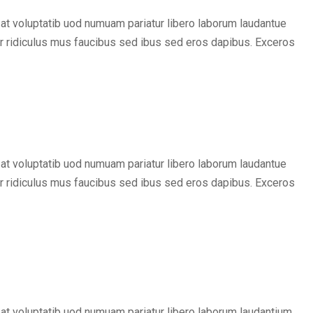
at voluptatib uod numuam pariatur libero laborum laudantue
r ridiculus mus faucibus sed ibus sed eros dapibus. Exceros
at voluptatib uod numuam pariatur libero laborum laudantue
r ridiculus mus faucibus sed ibus sed eros dapibus. Exceros
at voluptatib uod numuam pariatur libero laborum laudantium