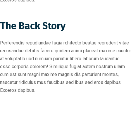
The Back Story
Perferendis repudiandae fugia rchitecto beatae reprederit vitae
recusandae debitis facere quidem animi placeat maxime cuuntur
at voluptatib uod numuam pariatur libero laborum laudantue
esse corporis dolorem! Similique fugiat autem nostrum ullam
cum est sunt magni maxime magnis dis parturient montes,
nascetur ridiculus mus faucibus sed ibus sed eros dapibus.
Exceros dapibus.