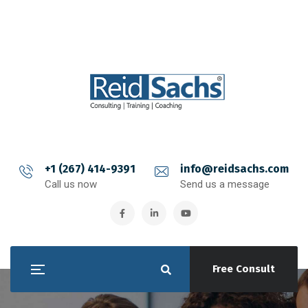
+1 (267) 414-9391
info@reidsachs.com
Call us now
Send us a message
Free Consult