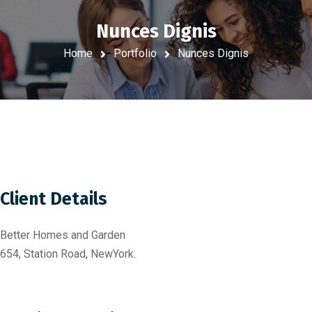
Nunces Dignis
Home
Portfolio
Nunces Dignis
Client Details
Better Homes and Garden
654, Station Road, NewYork.