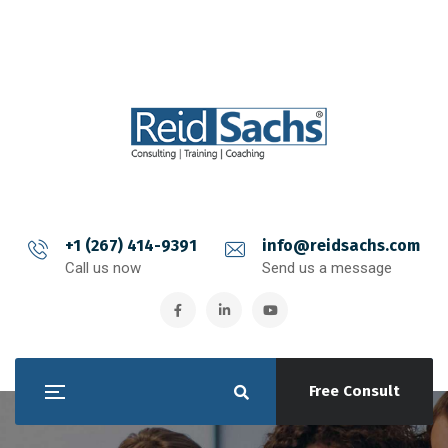
+1 (267) 414-9391
info@reidsachs.com
Call us now
Send us a message
Free Consult