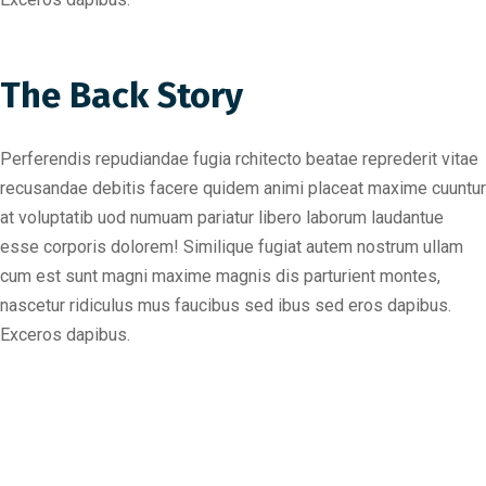
The Back Story
Perferendis repudiandae fugia rchitecto beatae reprederit vitae
recusandae debitis facere quidem animi placeat maxime cuuntur
at voluptatib uod numuam pariatur libero laborum laudantue
esse corporis dolorem! Similique fugiat autem nostrum ullam
cum est sunt magni maxime magnis dis parturient montes,
nascetur ridiculus mus faucibus sed ibus sed eros dapibus.
Exceros dapibus.