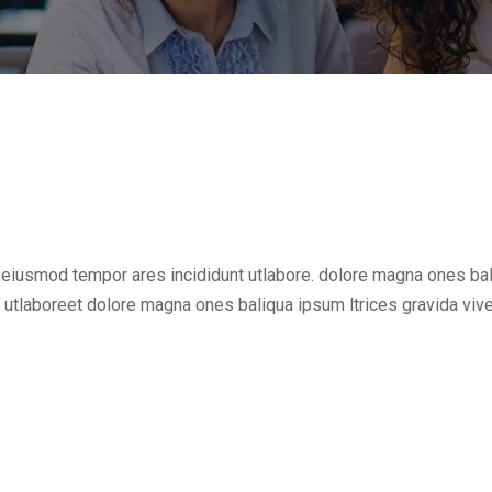
do eiusmod tempor ares incididunt utlabore. dolore magna ones 
 utlaboreet dolore magna ones baliqua ipsum ltrices gravida vive