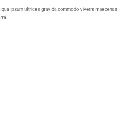
baliqua ipsum ultrices gravida commodo viverra maecenas
rra.