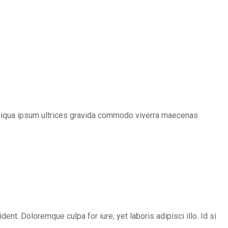
baliqua ipsum ultrices gravida commodo viverra maecenas
ent. Doloremque culpa for iure, yet laboris adipisci illo. Id si