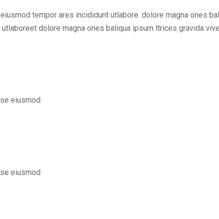
do eiusmod tempor ares incididunt utlabore. dolore magna ones 
 utlaboreet dolore magna ones baliqua ipsum ltrices gravida vive
ese eiusmod.
ese eiusmod.