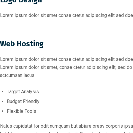
Logo Design
Lorem ipsum dolor sit amet conse ctetur adipiscing elit sed do
Web Hosting
Lorem ipsum dolor sit amet conse ctetur adipiscing elit sed do
Lorem ipsum dolor sit amet, conse ctetur adipiscing elit, sed 
actcumsan lacus.
Target Analysis
Budget Friendly
Flexible Tools
Natus cupidatat for odit numquam but abiure oresv corporis ipsam f