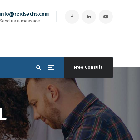
info@reidsachs.com
Send us a message
Free Consult
L