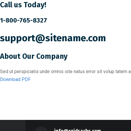
Call us Today!
1-800-765-8327
support@sitename.com
About Our Company
Sed ut perspiciatis unde omnis iste natus error sit volup tate
Download PDF
info@reidsachs.com