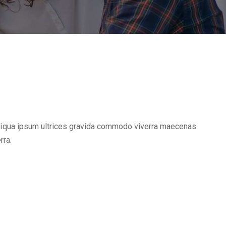
baliqua ipsum ultrices gravida commodo viverra maecenas
rra.