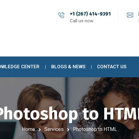
+1 (267) 414-9391
Call us now
OWLEDGE CENTER
BLOGS & NEWS
CONTACT US
Photoshop to HTM
Home
Services
Photoshop to HTML