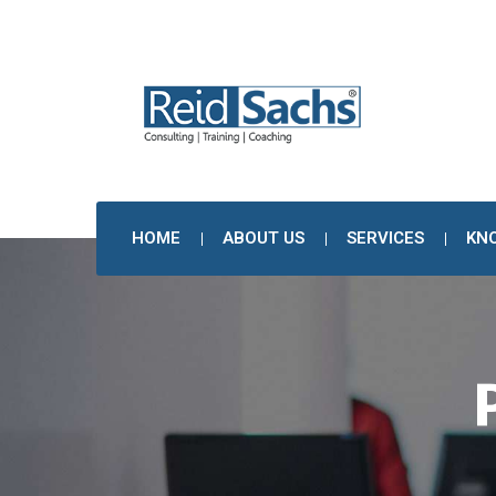
HOME
ABOUT US
SERVICES
KN